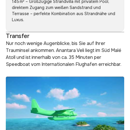
145 m² – Großzügige Strandvilla mit privatem Pool,
direktem Zugang zum weißen Sandstrand und
Terrasse – perfekte Kombination aus Strandnähe und
Luxus.
Transfer
Nur noch wenige Augenblicke, bis Sie auf Ihrer
Trauminsel ankommen. Anantara Veli liegt im Süd Malé
Atoll und ist innerhalb von ca. 35 Minuten per
Speedboat vom Internationalen Flughafen erreichbar.