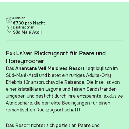
Preis ab
€730 pro Nacht
Destinationen
Süd Malé Atoll
Exklusiver Rückzugsort für Paare und
Honeymooner
Das
Anantara Veli Maldives Resort
liegt idyllisch im
Süd-Malé-Atoll und bietet ein ruhiges Adults-Only
Erlebnis für anspruchsvolle Reisende. Die Insel ist von
einer kristallklaren Lagune und feinen Sandstränden
umgeben und besticht durch ihre entspannte, exklusive
Atmosphäre, die perfekte Bedingungen für einen
romantischen Rückzugsort schafft.
Das Resort richtet sich gezielt an Paare und