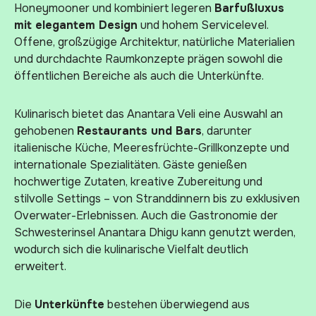
Honeymooner und kombiniert legeren
Barfußluxus
mit elegantem Design
und hohem Servicelevel.
Offene, großzügige Architektur, natürliche Materialien
und durchdachte Raumkonzepte prägen sowohl die
öffentlichen Bereiche als auch die Unterkünfte.
Kulinarisch bietet das Anantara Veli eine Auswahl an
gehobenen
Restaurants und Bars
, darunter
italienische Küche, Meeresfrüchte-Grillkonzepte und
internationale Spezialitäten. Gäste genießen
hochwertige Zutaten, kreative Zubereitung und
stilvolle Settings – von Stranddinnern bis zu exklusiven
Overwater-Erlebnissen. Auch die Gastronomie der
Schwesterinsel Anantara Dhigu kann genutzt werden,
wodurch sich die kulinarische Vielfalt deutlich
erweitert.
Die
Unterkünfte
bestehen überwiegend aus