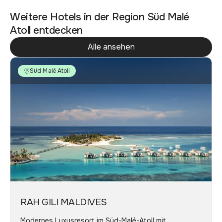
Weitere Hotels in der Region Süd Malé
Atoll entdecken
Alle ansehen
Süd Malé Atoll
RAH GILI MALDIVES
Modernes Luxusresort im Süd-Malé-Atoll mit