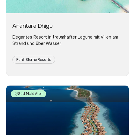
Anantara Dhigu
Elegantes Resort in traumhafter Lagune mit Villen am
Strand und über Wasser
Fünf Sterne Resorts
Süd Malé Atoll