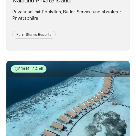
Naladhu Private Island
Privatinsel mit Poolvillen, Butler-Service und absoluter
Privatsphäre
Fünf Sterne Resorts
Süd Malé Atoll