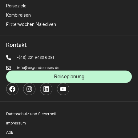
Reiseziele
Kombireisen
Flitterwochen Malediven
Kontakt
+(49) 221 9433 6081
info@beyondsenses.de
Reiseplanung
Datenschutz und Sicherheit
Impressum
AGB