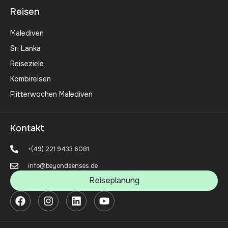
Reisen
Malediven
Sri Lanka
Reiseziele
Kombireisen
Flitterwochen Malediven
Kontakt
+(49) 221 9433 6081
info@beyondsenses.de
Reiseplanung