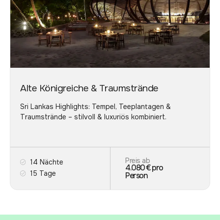
Alte Königreiche & Traumstrände
Sri Lankas Highlights: Tempel, Teeplantagen &
Traumstrände – stilvoll & luxuriös kombiniert.
Preis ab
14 Nächte
4.080 € pro
15 Tage
Person