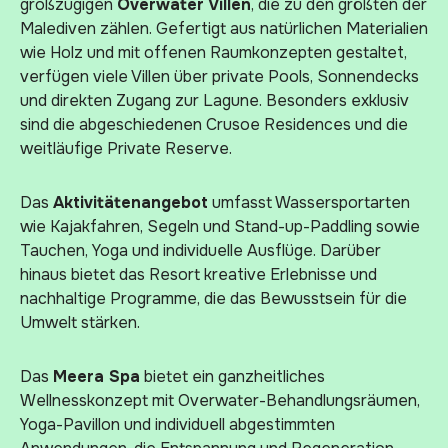
großzügigen
Overwater Villen
, die zu den größten der
Malediven zählen. Gefertigt aus natürlichen Materialien
wie Holz und mit offenen Raumkonzepten gestaltet,
verfügen viele Villen über private Pools, Sonnendecks
und direkten Zugang zur Lagune. Besonders exklusiv
sind die abgeschiedenen Crusoe Residences und die
weitläufige Private Reserve.
Das
Aktivitätenangebot
umfasst Wassersportarten
wie Kajakfahren, Segeln und Stand-up-Paddling sowie
Tauchen, Yoga und individuelle Ausflüge. Darüber
hinaus bietet das Resort kreative Erlebnisse und
nachhaltige Programme, die das Bewusstsein für die
Umwelt stärken.
Das
Meera Spa
bietet ein ganzheitliches
Wellnesskonzept mit Overwater-Behandlungsräumen,
Yoga-Pavillon und individuell abgestimmten