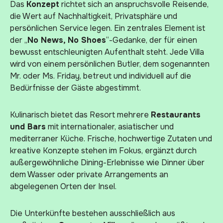
Das
Konzept
richtet sich an anspruchsvolle Reisende,
die Wert auf Nachhaltigkeit, Privatsphäre und
persönlichen Service legen. Ein zentrales Element ist
der „
No News, No Shoes
“-Gedanke, der für einen
bewusst entschleunigten Aufenthalt steht. Jede Villa
wird von einem persönlichen Butler, dem sogenannten
Mr. oder Ms. Friday, betreut und individuell auf die
Bedürfnisse der Gäste abgestimmt.
Kulinarisch bietet das Resort mehrere
Restaurants
und Bars
mit internationaler, asiatischer und
mediterraner Küche. Frische, hochwertige Zutaten und
kreative Konzepte stehen im Fokus, ergänzt durch
außergewöhnliche Dining-Erlebnisse wie Dinner über
dem Wasser oder private Arrangements an
abgelegenen Orten der Insel.
Die Unterkünfte bestehen ausschließlich aus