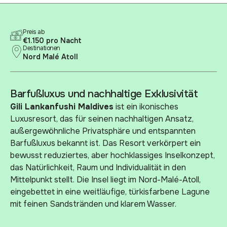
Preis ab
€1.150 pro Nacht
Destinationen
Nord Malé Atoll
Barfußluxus und nachhaltige Exklusivität
Gili Lankanfushi Maldives
ist ein ikonisches
Luxusresort, das für seinen nachhaltigen Ansatz,
außergewöhnliche Privatsphäre und entspannten
Barfußluxus bekannt ist. Das Resort verkörpert ein
bewusst reduziertes, aber hochklassiges Inselkonzept,
das Natürlichkeit, Raum und Individualität in den
Mittelpunkt stellt. Die Insel liegt im Nord-Malé-Atoll,
eingebettet in eine weitläufige, türkisfarbene Lagune
mit feinen Sandstränden und klarem Wasser.