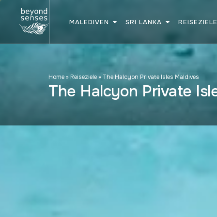
MALEDIVEN
SRI LANKA
REISEZIEL
Home
»
Reiseziele
»
The Halcyon Private Isles Maldives
The Halcyon Private Isl