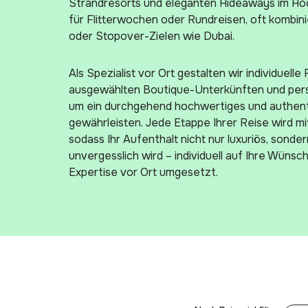
Strandresorts und eleganten Hideaways im Hochl
für Flitterwochen oder Rundreisen, oft kombini
oder Stopover-Zielen wie Dubai.
Als Spezialist vor Ort gestalten wir individuelle 
ausgewählten Boutique-Unterkünften und pers
um ein durchgehend hochwertiges und authent
gewährleisten. Jede Etappe Ihrer Reise wird mi
sodass Ihr Aufenthalt nicht nur luxuriös, sonder
unvergesslich wird – individuell auf Ihre Wüns
Expertise vor Ort umgesetzt.