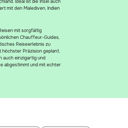
and. Ideal ist die Insel auch
ert mit den Malediven, Indien
Reisen mit sorgfältig
önlichen Chauffeur-Guides,
isches Reiseerlebnis zu
t höchster Präzision geplant,
n auch einzigartig und
che abgestimmt und mit echter