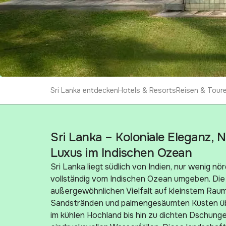
Sri Lanka entdecken
Hotels & Resorts
Reisen & Tour
Sri Lanka – Koloniale Eleganz, 
Luxus im Indischen Ozean
Sri Lanka liegt südlich von Indien, nur wenig nör
vollständig vom Indischen Ozean umgeben. Die I
außergewöhnlichen Vielfalt auf kleinstem Raum
Sandstränden und palmengesäumten Küsten üb
im kühlen Hochland bis hin zu dichten Dschung