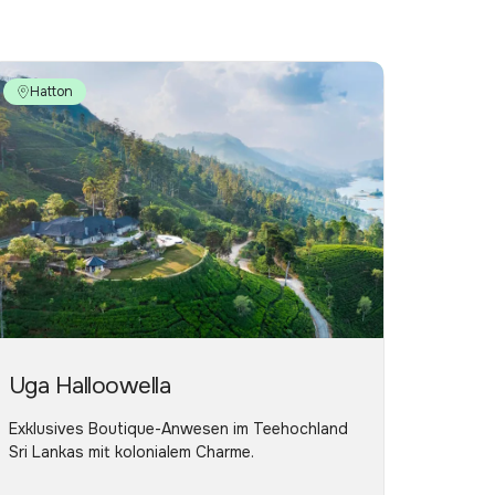
Hatton
Uga Halloowella
Exklusives Boutique-Anwesen im Teehochland
Sri Lankas mit kolonialem Charme.