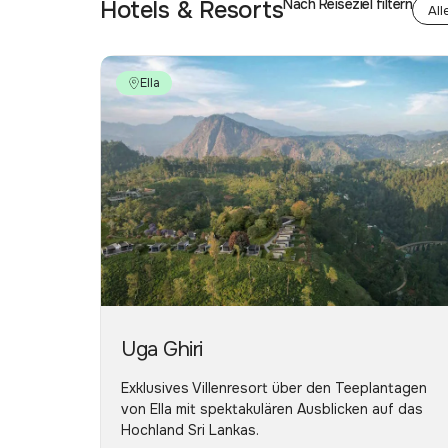
Hotels & Resorts
Nach Reiseziel filtern
Ella
Uga Ghiri
Exklusives Villenresort über den Teeplantagen
von Ella mit spektakulären Ausblicken auf das
Hochland Sri Lankas.