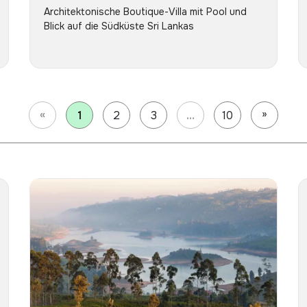
Architektonische Boutique-Villa mit Pool und
Blick auf die Südküste Sri Lankas
«
»
1
2
3
…
10