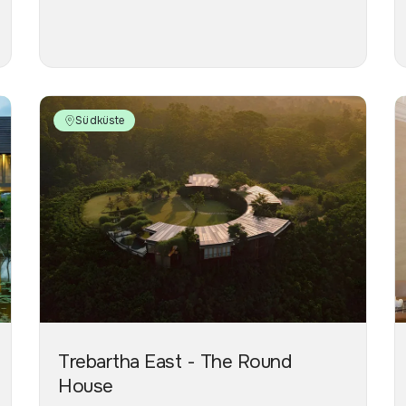
Südküste
Trebartha East - The Round
House