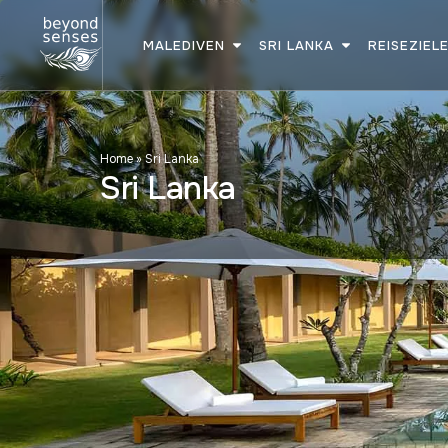
MALEDIVEN
SRI LANKA
REISEZIEL
Home
»
Sri Lanka
Sri Lanka