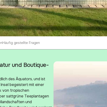
en
Häufig gestellte Fragen
Natur und Boutique-
dlich des Äquators, und ist
nsel begeistert mit einer
: von tropischen
er sattgrüne Teeplantagen
ellandschaften und