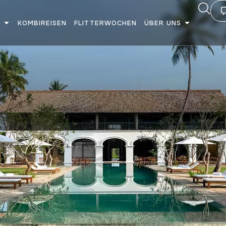
E
KOMBIREISEN
FLITTERWOCHEN
ÜBER UNS